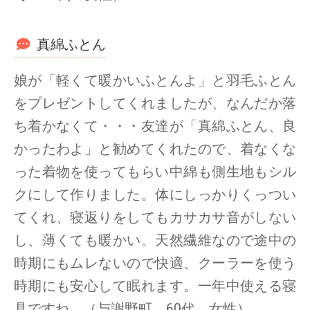
真綿ふとん
娘が「軽くて暖かいふとんよ」と羽毛ふとん
をプレゼントしてくれましたが、なんだか落
ち着かなくて・・・友達が「真綿ふとん、良
かったわよ」と勧めてくれたので、着なくな
った着物を使ってもらい中綿も側生地もシル
クにして作りました。体にしっかりくっつい
てくれ、寝返りをしてもカサカサ音がしない
し、薄くても暖かい。天然繊維なので途中の
時期にもムレないので快適、クーラーを使う
時期にも安心して眠れます。一年中使える寝
具ですね。（与謝野町 60代 女性）