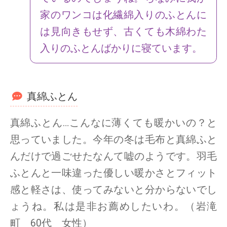
家のワンコは化繊綿入りのふとんに
は見向きもせず、古くても木綿わた
入りのふとんばかりに寝ています。
真綿ふとん
真綿ふとん…こんなに薄くても暖かいの？と
思っていました。今年の冬は毛布と真綿ふと
んだけで過ごせたなんて嘘のようです。羽毛
ふとんと一味違った優しい暖かさとフィット
感と軽さは、使ってみないと分からないでし
ょうね。私は是非お薦めしたいわ。（岩滝
町 60代 女性）