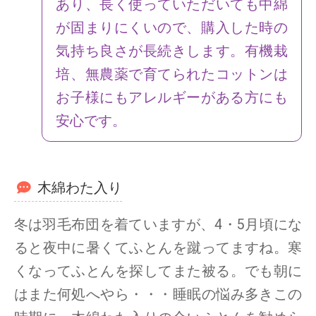
あり、長く使っていただいても中綿
が固まりにくいので、購入した時の
気持ち良さが長続きします。有機栽
培、無農薬で育てられたコットンは
お子様にもアレルギーがある方にも
安心です。
木綿わた入り
冬は羽毛布団を着ていますが、4・5月頃にな
ると夜中に暑くてふとんを蹴ってますね。寒
くなってふとんを探してまた被る。でも朝に
はまた何処へやら・・・睡眠の悩み多きこの