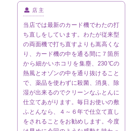
店 主
当店では最新のカード機でわたの打
ち直しをしています。わたが従来型
の両面機で打ち直すよりも嵩高くな
り、カード機の中を通る間に７箇所
から細かいホコリを集塵、230℃の
熱風とオゾンの中を通り抜けること
で、薬品を使わずに殺菌、消臭、除
湿が出来るのでクリーンなふとんに
仕立てあがります。毎日お使いの敷
ふとんなら、４～６年で仕立て直し
をされることをお勧めします。今度