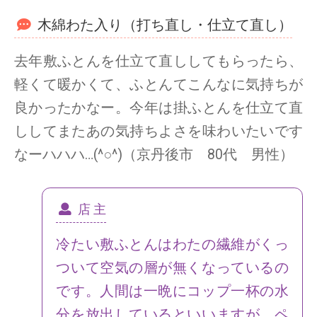
木綿わた入り（打ち直し・仕立て直し）
去年敷ふとんを仕立て直ししてもらったら、
軽くて暖かくて、ふとんてこんなに気持ちが
良かったかなー。今年は掛ふとんを仕立て直
ししてまたあの気持ちよさを味わいたいです
なーハハハ…(^○^)（京丹後市 80代 男性）
店 主
冷たい敷ふとんはわたの繊維がくっ
ついて空気の層が無くなっているの
です。人間は一晩にコップ一杯の水
分を放出しているといいますが、ペ