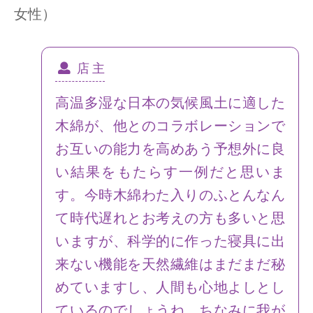
女性）
店 主
高温多湿な日本の気候風土に適した
木綿が、他とのコラボレーションで
お互いの能力を高めあう予想外に良
い結果をもたらす一例だと思いま
す。今時木綿わた入りのふとんなん
て時代遅れとお考えの方も多いと思
いますが、科学的に作った寝具に出
来ない機能を天然繊維はまだまだ秘
めていますし、人間も心地よしとし
ているのでしょうね。ちなみに我が