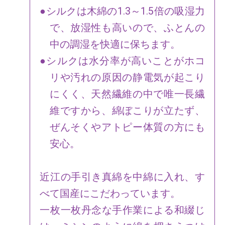
●シルクは木綿の1.3～1.5倍の吸湿力
で、放湿性も高いので、ふとんの
中の調湿を快適に保ちます。
●シルクは水分率が高いことがホコ
リや汚れの原因の静電気が起こり
にくく、天然繊維の中で唯一長繊
維ですから、綿ぼこりが立たず、
ぜんそくやアトピー体質の方にも
安心。
近江の手引き真綿を中綿に入れ、す
べて国産にこだわっています。
一枚一枚丹念な手作業による和綴じ