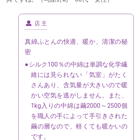
店 主
真綿ふとんの快適、暖か、清潔の秘
密
●シルク100％の中綿は単調な化学繊
維には見られない「気室」がたく
さんあり、含気量が大きいので暖
かい空気を逃がしません。また、
1kg入りの中綿は繭2000～2500個
を職人の手によって手引きされた
繭の層なので、軽くても暖かいの
です。