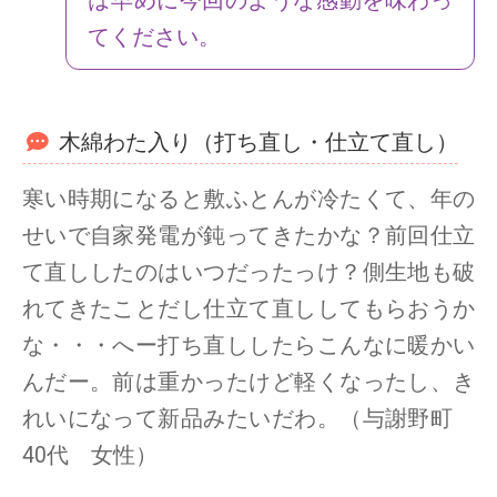
は早めに今回のような感動を味わっ
てください。
木綿わた入り（打ち直し・仕立て直し）
寒い時期になると敷ふとんが冷たくて、年の
せいで自家発電が鈍ってきたかな？前回仕立
て直ししたのはいつだったっけ？側生地も破
れてきたことだし仕立て直ししてもらおうか
な・・・へー打ち直ししたらこんなに暖かい
んだー。前は重かったけど軽くなったし、き
れいになって新品みたいだわ。（与謝野町
40代 女性）