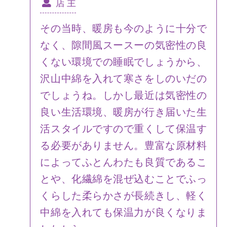
店 主
その当時、暖房も今のように十分で
なく、隙間風スースーの気密性の良
くない環境での睡眠でしょうから、
沢山中綿を入れて寒さをしのいだの
でしょうね。しかし最近は気密性の
良い生活環境、暖房が行き届いた生
活スタイルですので重くして保温す
る必要がありません。豊富な原材料
によってふとんわたも良質であるこ
とや、化繊綿を混ぜ込むことでふっ
くらした柔らかさが長続きし、軽く
中綿を入れても保温力が良くなりま