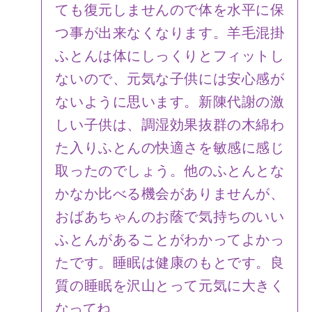
ても復元しませんので体を水平に保
つ事が出来なくなります。羊毛混掛
ふとんは体にしっくりとフィットし
ないので、元気な子供には安心感が
ないように思います。新陳代謝の激
しい子供は、調湿効果抜群の木綿わ
た入りふとんの快適さを敏感に感じ
取ったのでしょう。他のふとんとな
かなか比べる機会がありませんが、
おばあちゃんのお蔭で気持ちのいい
ふとんがあることがわかってよかっ
たです。睡眠は健康のもとです。良
質の睡眠を沢山とって元気に大きく
なってね。