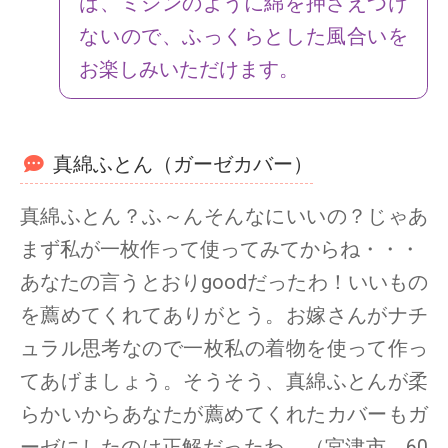
は、ミシンのように綿を押さえつけ
ないので、ふっくらとした風合いを
お楽しみいただけます。
真綿ふとん（ガーゼカバー）
真綿ふとん？ふ～んそんなにいいの？じゃあ
まず私が一枚作って使ってみてからね・・・
あなたの言うとおりgoodだったわ！いいもの
を薦めてくれてありがとう。お嫁さんがナチ
ュラル思考なので一枚私の着物を使って作っ
てあげましょう。そうそう、真綿ふとんが柔
らかいからあなたが薦めてくれたカバーもガ
ーゼにしたのは正解だったわ。（宮津市 60