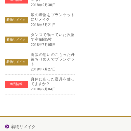
2018年9月30日
娘の着物をブランケット
にリメイク
着物リメイク
2018年6月21日
タンスで眠っていた反物
で座布団5枚
着物リメイク
2018年7月05日
両親の想いのこもった丹
後ちりめんでブランケッ
着物リメイク
ト
2018年7月27日
身体にあった寝具を使っ
てますか？
商品情報
2018年9月04日
着物リメイク