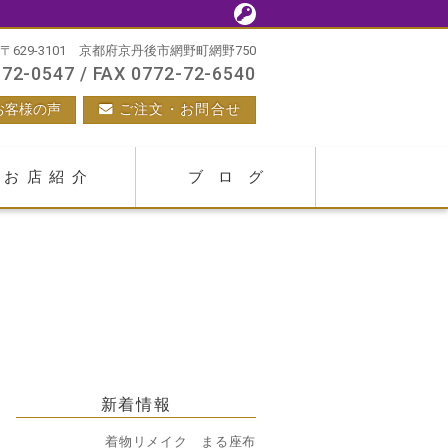
〒629-3101 京都府京丹後市網野町網野750
72-0547 / FAX 0772-72-6540
お客様の声
ご注文・お問合せ
お店紹介
ブログ
新着情報
着物リメイク まる座布