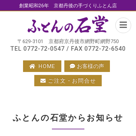
創業昭和26年 京都丹後の手づくりふとん店
〒629-3101 京都府京丹後市網野町網野750
TEL 0772-72-0547 / FAX 0772-72-6540
HOME
お客様の声
ご注文・お問合せ
ふとんの石堂からお知らせ