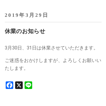
2019年3月29日
休業のお知らせ
3月30日、31日は休業させていただきます。
ご迷惑をおかけしますが、よろしくお願いい
たします。
F
X
Li
a
n
ce
e