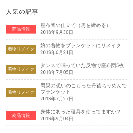
人気の記事
座布団の仕立て（房を締める）
商品情報
2018年9月30日
娘の着物をブランケットにリメイク
着物リメイク
2018年6月21日
タンスで眠っていた反物で座布団5枚
着物リメイク
2018年7月05日
両親の想いのこもった丹後ちりめんで
ブランケット
着物リメイク
2018年7月27日
身体にあった寝具を使ってますか？
商品情報
2018年9月04日