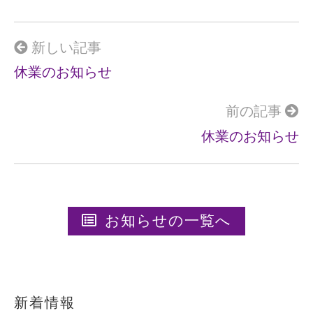
b
o
o
新しい記事
k
休業のお知らせ
前の記事
休業のお知らせ
お知らせの一覧へ
新着情報