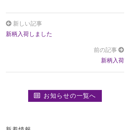
b
o
o
新しい記事
k
新柄入荷しました
前の記事
新柄入荷
お知らせの一覧へ
新着情報