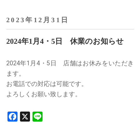
2023年12月31日
2024年1月4・5日 休業のお知らせ
2024年1月4・5日 店舗はお休みをいただき
ます。
お電話での対応は可能です。
よろしくお願い致します。
F
X
Li
a
n
ce
e