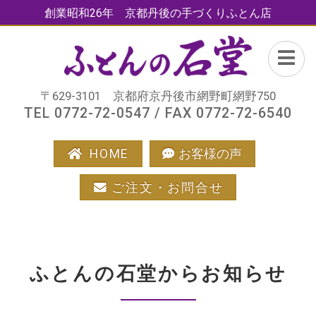
創業昭和26年 京都丹後の手づくりふとん店
〒629-3101 京都府京丹後市網野町網野750
TEL 0772-72-0547 / FAX 0772-72-6540
HOME
お客様の声
ご注文・お問合せ
ふとんの石堂からお知らせ