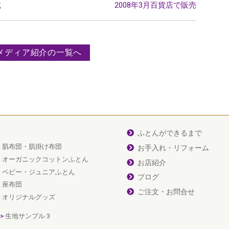
載
2008年3月百貨店で販売
メディア紹介の一覧へ
ふとんができるまで
肌布団・肌掛け布団
お手入れ・リフォーム
オーガニックコットンふとん
お店紹介
ベビー・ジュニアふとん
ブログ
座布団
ご注文・お問合せ
オリジナルグッズ
生地サンプル 3