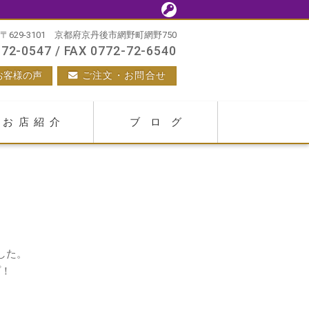
〒629-3101 京都府京丹後市網野町網野750
72-0547 / FAX 0772-72-6540
お客様の声
ご注文・お問合せ
お店紹介
ブログ
した。
プ！