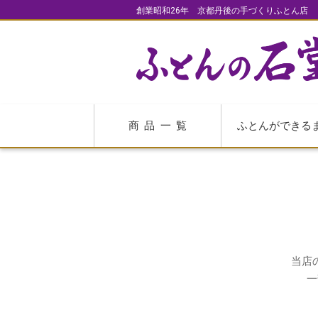
創業昭和26年 京都丹後の手づくりふとん店
商品一覧
ふとんができる
当店
一