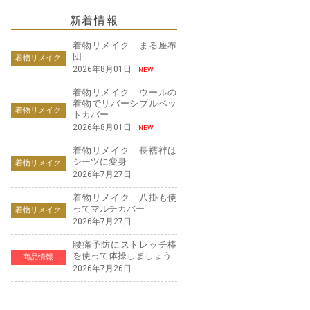
新着情報
着物リメイク まる座布
団
着物リメイク
2026年8月01日
NEW
着物リメイク ウールの
着物でリバーシブルベッ
着物リメイク
トカバー
2026年8月01日
NEW
着物リメイク 長襦袢は
シーツに変身
着物リメイク
2026年7月27日
着物リメイク 八掛も使
ってマルチカバー
着物リメイク
2026年7月27日
腰痛予防にストレッチ棒
を使って体操しましょう
商品情報
2026年7月26日