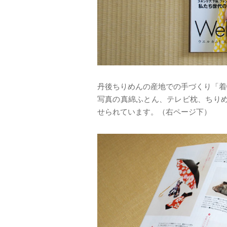
丹後ちりめんの産地での手づくり「着
写真の真綿ふとん、テレビ枕、ちり
せられています。（右ページ下）