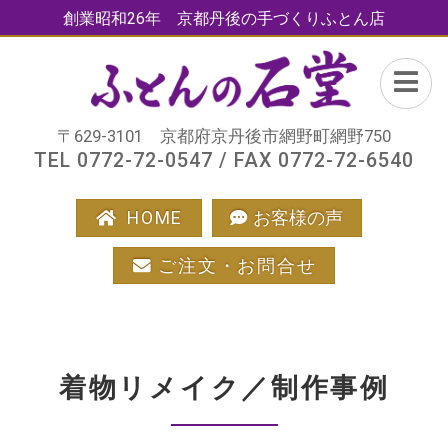
創業昭和26年 京都丹後の手づくりふとん店
〒629-3101 京都府京丹後市網野町網野750
TEL 0772-72-0547 / FAX 0772-72-6540
HOME
お客様の声
ご注文・お問合せ
着物リメイク／制作事例