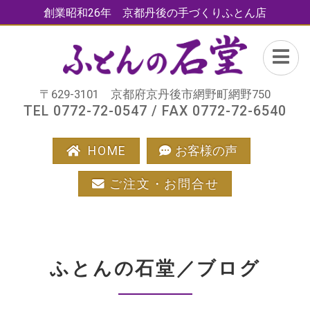
創業昭和26年 京都丹後の手づくりふとん店
〒629-3101 京都府京丹後市網野町網野750
TEL 0772-72-0547 / FAX 0772-72-6540
HOME
お客様の声
ご注文・お問合せ
ふとんの石堂／ブログ