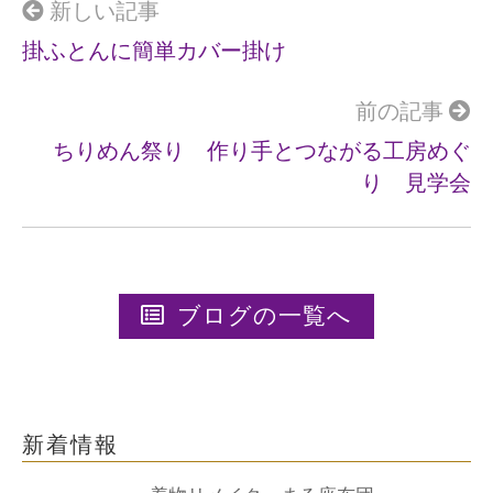
o
新しい記事
k
掛ふとんに簡単カバー掛け
前の記事
ちりめん祭り 作り手とつながる工房めぐ
り 見学会
ブログの一覧へ
新着情報