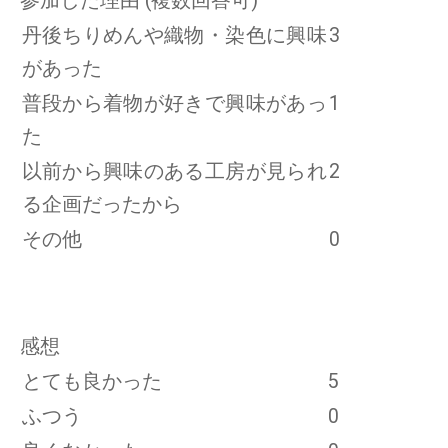
参加した理由 (複数回答可)
丹後ちりめんや織物・染色に興味
3
があった
普段から着物が好きで興味があっ
1
た
以前から興味のある工房が見られ
2
る企画だったから
その他
0
感想
とても良かった
5
ふつう
0