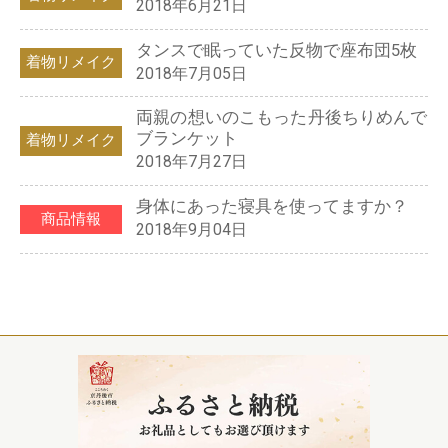
2018年6月21日
タンスで眠っていた反物で座布団5枚
着物リメイク
2018年7月05日
両親の想いのこもった丹後ちりめんで
ブランケット
着物リメイク
2018年7月27日
身体にあった寝具を使ってますか？
商品情報
2018年9月04日