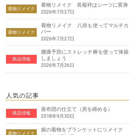
着物リメイク 長襦袢はシーツに変身
着物リメイク
2026年7月27日
着物リメイク 八掛も使ってマルチカ
バー
着物リメイク
2026年7月27日
腰痛予防にストレッチ棒を使って体操
しましょう
商品情報
2026年7月26日
人気の記事
座布団の仕立て（房を締める）
商品情報
2018年9月30日
娘の着物をブランケットにリメイク
着物リメイク