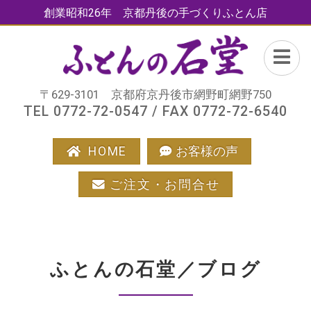
創業昭和26年 京都丹後の手づくりふとん店
〒629-3101 京都府京丹後市網野町網野750
TEL 0772-72-0547 / FAX 0772-72-6540
HOME
お客様の声
ご注文・お問合せ
ふとんの石堂／ブログ