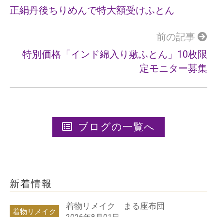
k
正絹丹後ちりめんで特大額受けふとん
前の記事
特別価格「インド綿入り敷ふとん」10枚限
定モニター募集
ブログの一覧へ
新着情報
着物リメイク まる座布団
着物リメイク