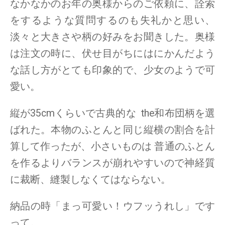
なかなかのお年の奥様からのご依頼に、詮索
をするような質問するのも失礼かと思い、
淡々と大きさや柄の好みをお聞きした。奥様
は注文の時に、伏せ目がちにはにかんだよう
な話し方がとても印象的で、少女のようで可
愛い。
縦が35cmくらいで古典的な the和布団柄を選
ばれた。本物のふとんと同じ縦横の割合を計
算して作ったが、小さいものは 普通のふとん
を作るよりバランスが崩れやすいので神経質
に裁断、縫製しなくてはならない。
納品の時「まっ可愛い！ウフッうれし」です
って。