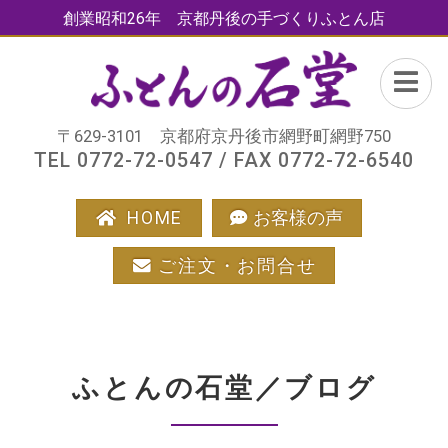
創業昭和26年 京都丹後の手づくりふとん店
〒629-3101 京都府京丹後市網野町網野750
TEL 0772-72-0547 / FAX 0772-72-6540
HOME
お客様の声
ご注文・お問合せ
ふとんの石堂／ブログ