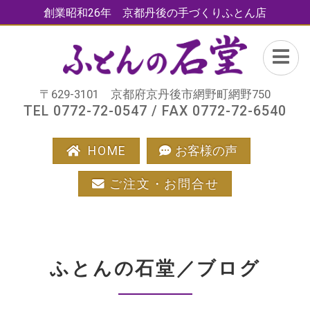
創業昭和26年 京都丹後の手づくりふとん店
〒629-3101 京都府京丹後市網野町網野750
TEL 0772-72-0547 / FAX 0772-72-6540
HOME
お客様の声
ご注文・お問合せ
ふとんの石堂／ブログ