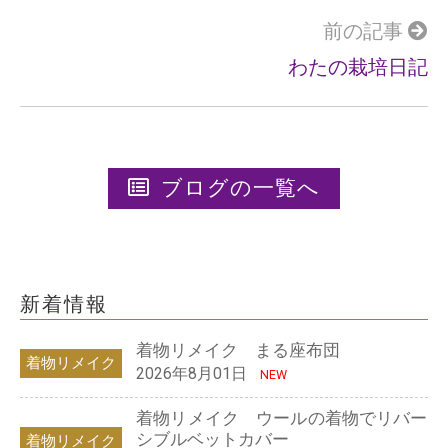
前の記事
わたの栽培日記
ブログの一覧へ
新着情報
着物リメイク まる座布団
着物リメイク
2026年8月01日
NEW
着物リメイク ウールの着物でリバー
シブルベットカバー
着物リメイク