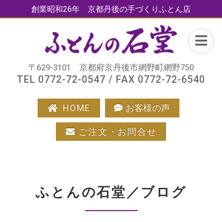
創業昭和26年 京都丹後の手づくりふとん店
〒629-3101 京都府京丹後市網野町網野750
TEL 0772-72-0547 / FAX 0772-72-6540
HOME
お客様の声
ご注文・お問合せ
ふとんの石堂／ブログ