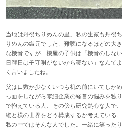
当地は丹後ちりめんの里。私の生家も丹後ち
りめんの織元でした。難聴になるほどの大き
な機音ですが、機屋の子供は「機音のしない
日曜日は子守唄がないから寝ない」なんてよ
く言いましたね。
父は口数が少なくいつも机の前にいてしかめ
っ面をしながら零細企業の経営の悩みを独り
で抱えている人、その傍ら研究熱心な人で、
縦と横の世界をどう構成するか考えている、
私の中ではそんな人でした。一緒に笑ったり