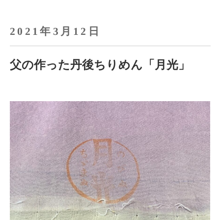
2021年3月12日
父の作った丹後ちりめん「月光」