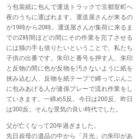
う包装紙に包んで運送トラックで京都室町へ
夜のうちに運ばれます。運送屋さんが来るの
が19時から20時。運送屋さんが集荷に来るま
での2時間ほどの間にその作業を完了させる
には猫の手も借りたいということで、私たち
子供の出番です。朱印と番号を押す人、朱印
と反物の間に色が反物を汚さないように紙を
挟み込む人、反物を紙テープで縛ってぶんこ
に包みあげる人が連係プレーで流れ作業をし
ていきます。一締め5反。今日は200反、昨日
は300反。そんな景気の良い時代でした。
父が亡くなって20年過ぎました。
先日叔母の遺品の中から「月光」の朱印があ