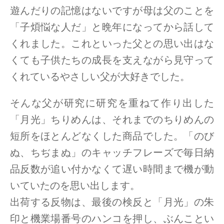
遊んだりの記憶はないですが母は父のことを
「子煩悩な人だ」と晩年になってから話して
くれました。これといった父との思い出はな
くても子供たちの成長を支えながら見守って
くれているやさしい父が大好きでした。
そんな父が研究に研究を重ねて作り出した
「月光」ちりめんは、それまでのちりめんの
短所をほとんどなくした商品でした。「のび
ぬ、ちぢまぬ」のキャッチフレーズで毎日納
品反数が追い付かなくて遅い時間まで機が動
いていたのを思い出します。
出荷する反物は、最後の検反と「月光」の朱
印と機業場番号のハンコを押し、ぶんことい