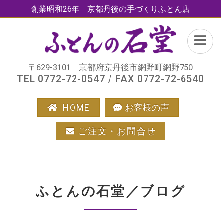
創業昭和26年 京都丹後の手づくりふとん店
〒629-3101 京都府京丹後市網野町網野750
TEL 0772-72-0547 / FAX 0772-72-6540
HOME
お客様の声
ご注文・お問合せ
ふとんの石堂／ブログ