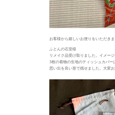
お客様から嬉しいお便りをいただきま
ふとんの石堂様

リメイク品受け取りました。イメージ
3枚の着物の生地のティッシュカバー
思い出を良い形で残せました。大変お