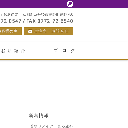
〒629-3101 京都府京丹後市網野町網野750
72-0547 / FAX 0772-72-6540
お客様の声
ご注文・お問合せ
お店紹介
ブログ
新着情報
着物リメイク まる座布