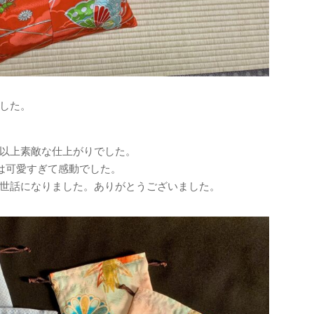
した。
以上素敵な仕上がりでした。
は可愛すぎて感動でした。
世話になりました。ありがとうございました。