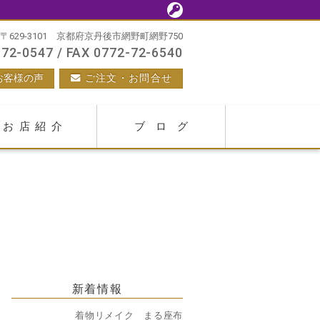
〒629-3101 京都府京丹後市網野町網野750
72-0547 / FAX 0772-72-6540
お客様の声
ご注文・お問合せ
お店紹介
ブログ
新着情報
着物リメイク まる座布