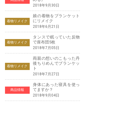
2018年9月30日
娘の着物をブランケット
にリメイク
着物リメイク
2018年6月21日
タンスで眠っていた反物
で座布団5枚
着物リメイク
2018年7月05日
両親の想いのこもった丹
後ちりめんでブランケッ
着物リメイク
ト
2018年7月27日
身体にあった寝具を使っ
てますか？
商品情報
2018年9月04日