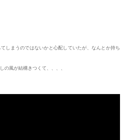
ちてしまうのではないかと心配していたが、なんとか持ち
しの風が結構きつくて、、、、