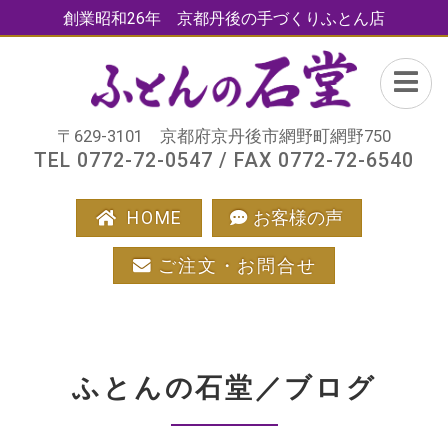
創業昭和26年 京都丹後の手づくりふとん店
〒629-3101 京都府京丹後市網野町網野750
TEL 0772-72-0547 / FAX 0772-72-6540
HOME
お客様の声
ご注文・お問合せ
ふとんの石堂／ブログ