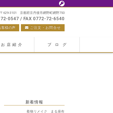
〒629-3101 京都府京丹後市網野町網野750
72-0547 / FAX 0772-72-6540
お客様の声
ご注文・お問合せ
お店紹介
ブログ
新着情報
着物リメイク まる座布