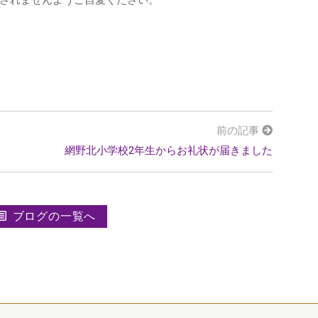
されませんようご自愛ください。
前の記事
網野北小学校2年生からお礼状が届きました
ブログの一覧へ