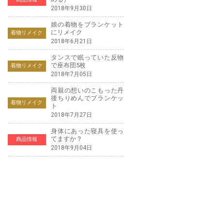
2018年9月30日
娘の着物をブランケット
にリメイク
着物リメイク
2018年6月21日
タンスで眠っていた反物
で座布団5枚
着物リメイク
2018年7月05日
両親の想いのこもった丹
後ちりめんでブランケッ
着物リメイク
ト
2018年7月27日
身体にあった寝具を使っ
てますか？
商品情報
2018年9月04日