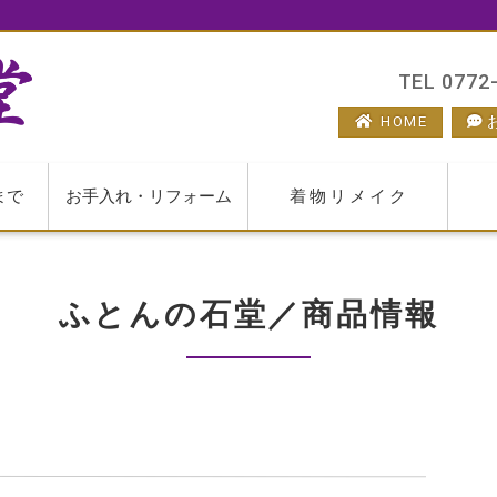
TEL 0772-
HOME
まで
お手入れ・リフォーム
着物リメイク
ふとんの石堂／商品情報