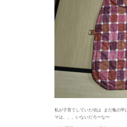
私が子育てしていた頃は まだ亀の甲
マは、、、いないだろーな〜