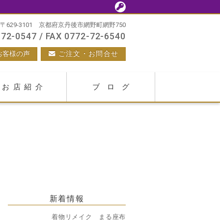
〒629-3101 京都府京丹後市網野町網野750
72-0547 / FAX 0772-72-6540
お客様の声
ご注文・お問合せ
お店紹介
ブログ
新着情報
着物リメイク まる座布