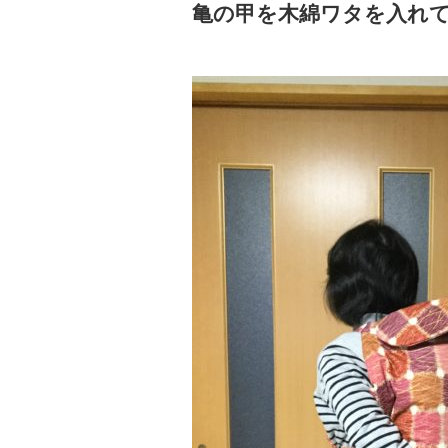
亀の甲を木綿ワタを入れ