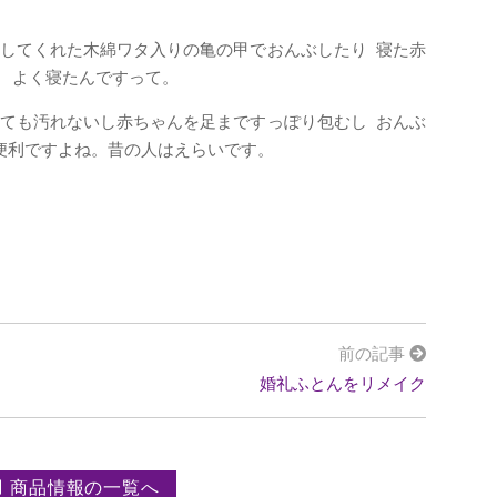
してくれた木綿ワタ入りの亀の甲でおんぶしたり 寝た赤
 よく寝たんですって。
ても汚れないし赤ちゃんを足まですっぽり包むし おんぶ
便利ですよね。昔の人はえらいです。
前の記事
婚礼ふとんをリメイク
商品情報の一覧へ