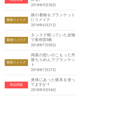
2018年9月30日
娘の着物をブランケット
にリメイク
着物リメイク
2018年6月21日
タンスで眠っていた反物
で座布団5枚
着物リメイク
2018年7月05日
両親の想いのこもった丹
後ちりめんでブランケッ
着物リメイク
ト
2018年7月27日
身体にあった寝具を使っ
てますか？
商品情報
2018年9月04日