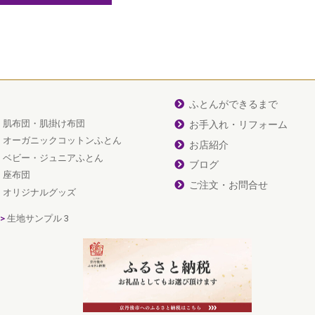
ふとんができるまで
肌布団・肌掛け布団
お手入れ・リフォーム
オーガニックコットンふとん
お店紹介
ベビー・ジュニアふとん
ブログ
座布団
ご注文・お問合せ
オリジナルグッズ
生地サンプル 3