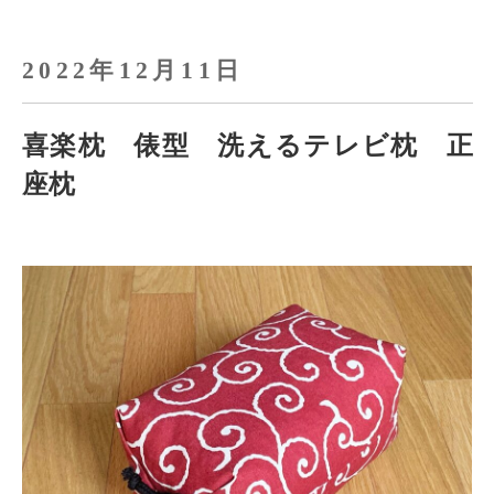
2022年12月11日
喜楽枕 俵型 洗えるテレビ枕 正
座枕