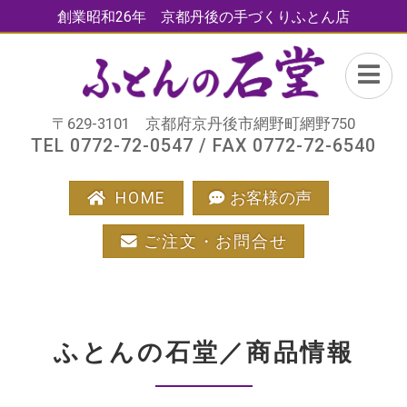
創業昭和26年 京都丹後の手づくりふとん店
〒629-3101 京都府京丹後市網野町網野750
TEL 0772-72-0547 / FAX 0772-72-6540
HOME
お客様の声
ご注文・お問合せ
ふとんの石堂／商品情報