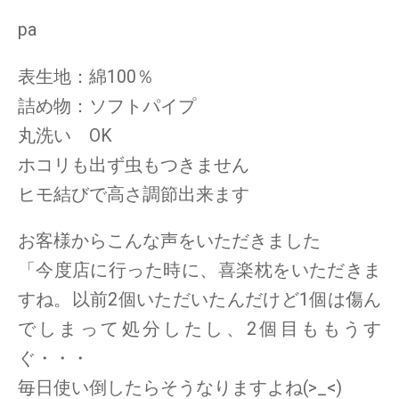
pa
表生地：綿100％
詰め物：ソフトパイプ
丸洗い OK
ホコリも出ず虫もつきません
ヒモ結びで高さ調節出来ます
お客様からこんな声をいただきました
「今度店に行った時に、喜楽枕をいただきま
すね。以前2個いただいたんだけど1個は傷ん
でしまって処分したし、2個目ももうす
ぐ・・・
毎日使い倒したらそうなりますよね(>_<)