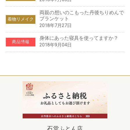
両親の想いのこもった丹後ちりめんで
ブランケット
着物リメイク
2018年7月27日
身体にあった寝具を使ってますか？
商品情報
2018年9月04日
石堂ふとん店