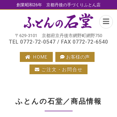
創業昭和26年 京都丹後の手づくりふとん店
〒629-3101 京都府京丹後市網野町網野750
TEL 0772-72-0547 / FAX 0772-72-6540
HOME
お客様の声
ご注文・お問合せ
ふとんの石堂／商品情報