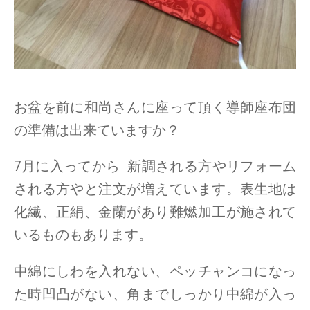
お盆を前に和尚さんに座って頂く導師座布団
の準備は出来ていますか？
7月に入ってから 新調される方やリフォーム
される方やと注文が増えています。表生地は
化繊、正絹、金蘭があり難燃加工が施されて
いるものもあります。
中綿にしわを入れない、ペッチャンコになっ
た時凹凸がない、角までしっかり中綿が入っ