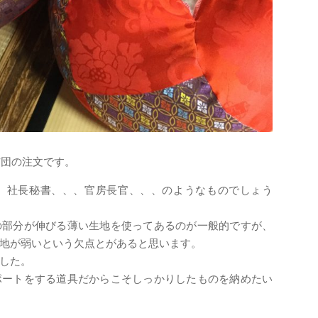
布団の注文です。
、社長秘書、、、官房長官、、、のようなものでしょう
の部分が伸びる薄い生地を使ってあるのが一般的ですが、
地が弱いという欠点とがあると思います。
した。
ポートをする道具だからこそしっかりしたものを納めたい