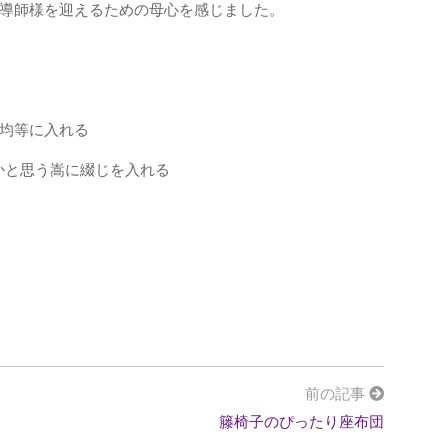
導師様を迎えるための母心を感じました。
均等に入れる
うかと思う嵩に綴じを入れる
前の記事
籐椅子のぴったり座布団