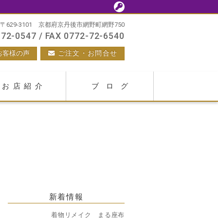
〒629-3101 京都府京丹後市網野町網野750
72-0547 / FAX 0772-72-6540
お客様の声
ご注文・お問合せ
お店紹介
ブログ
新着情報
着物リメイク まる座布