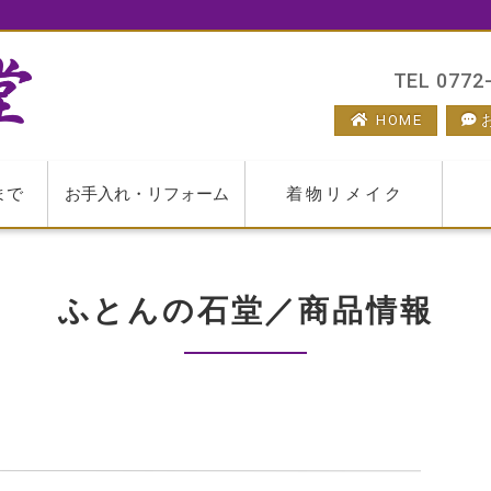
TEL 0772-
HOME
まで
お手入れ・リフォーム
着物リメイク
ふとんの石堂／商品情報