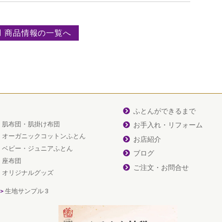
商品情報の一覧へ
ふとんができるまで
肌布団・肌掛け布団
お手入れ・リフォーム
オーガニックコットンふとん
お店紹介
ベビー・ジュニアふとん
ブログ
座布団
ご注文・お問合せ
オリジナルグッズ
生地サンプル 3