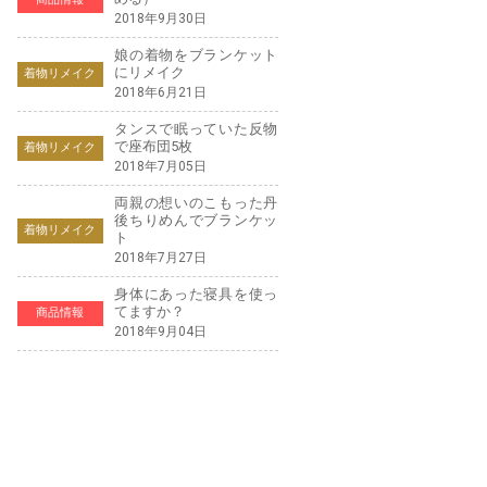
2018年9月30日
娘の着物をブランケット
にリメイク
着物リメイク
2018年6月21日
タンスで眠っていた反物
で座布団5枚
着物リメイク
2018年7月05日
両親の想いのこもった丹
後ちりめんでブランケッ
着物リメイク
ト
2018年7月27日
身体にあった寝具を使っ
てますか？
商品情報
2018年9月04日