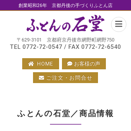
創業昭和26年 京都丹後の手づくりふとん店
〒629-3101 京都府京丹後市網野町網野750
TEL 0772-72-0547 / FAX 0772-72-6540
HOME
お客様の声
ご注文・お問合せ
ふとんの石堂／商品情報