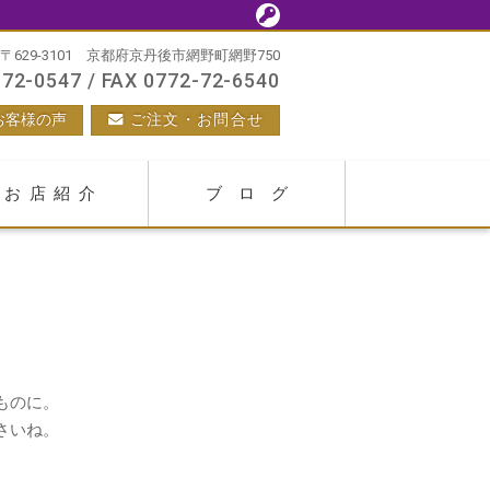
〒629-3101 京都府京丹後市網野町網野750
72-0547 / FAX 0772-72-6540
お客様の声
ご注文・お問合せ
お店紹介
ブログ
ものに。
さいね。