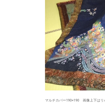
マルチカバー190×190 画像上下は