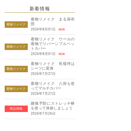
新着情報
着物リメイク まる座布
団
着物リメイク
2026年8月01日
NEW
着物リメイク ウールの
着物でリバーシブルベッ
着物リメイク
トカバー
2026年8月01日
NEW
着物リメイク 長襦袢は
シーツに変身
着物リメイク
2026年7月27日
着物リメイク 八掛も使
ってマルチカバー
着物リメイク
2026年7月27日
腰痛予防にストレッチ棒
を使って体操しましょう
商品情報
2026年7月26日