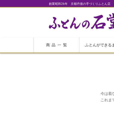
創業昭和26年 京都丹後の手づくりふとん店
商品一覧
ふとんができる
今は着
これま