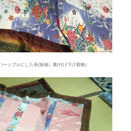
リバーシブルにした表(振袖）裏(付け下げ着物）