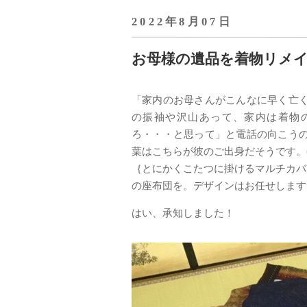
2022年8月07日
お母様の遺品を着物リメ
「家内のお母さんがこんなに早く亡
の振袖や沢山あって、家内は着物
ろ・・・と思って」と電話の向こう
葉はこちらが彼のご出身だそうです。
｛とにかくこたつに掛けるマルチカバー
の座布団を。デザインはお任せします
はい、承知しました！