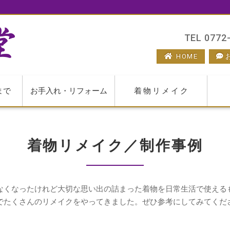
TEL 0772-
HOME
まで
お手入れ・リフォーム
着物リメイク
着物リメイク／制作事例
なくなったけれど大切な思い出の詰まった着物を日常生活で使える
でたくさんのリメイクをやってきました。ぜひ参考にしてみてくだ