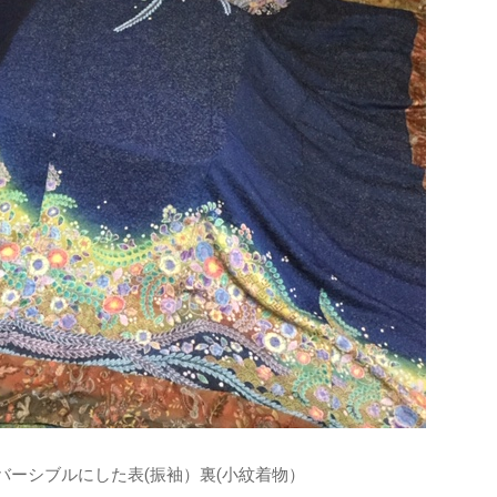
リバーシブルにした表(振袖）裏(小紋着物）