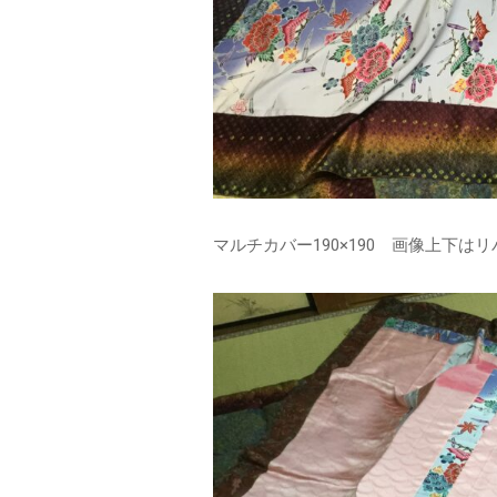
マルチカバー190×190 画像上下は