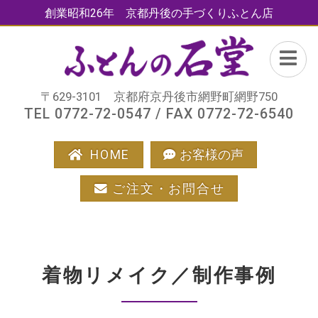
創業昭和26年 京都丹後の手づくりふとん店
〒629-3101 京都府京丹後市網野町網野750
TEL 0772-72-0547 / FAX 0772-72-6540
HOME
お客様の声
ご注文・お問合せ
着物リメイク／制作事例