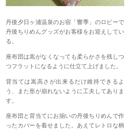
丹後夕日ヶ浦温泉のお宿「響季」のロビーで
丹後ちりめんグッズがお客様をお迎えしてい
る。
座布団は嵩がなくなっても柔らかさを残しつ
つフラットになるように仕立て上げました。
背当ては嵩高さが出来るだけ維持できるよ
う、また形が崩れないように工夫してありま
す。
座布団と背当てにお揃いの丹後ちりめんで作
ったカバーを着せました。あえてレトロな柄