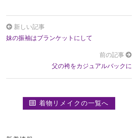
b
o
o
新しい記事
k
妹の振袖はブランケットにして
前の記事
父の袴をカジュアルバックに
着物リメイクの一覧へ