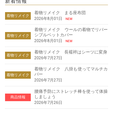
新着情報
着物リメイク まる座布団
着物リメイク
2026年8月01日
NEW
着物リメイク ウールの着物でリバー
シブルベットカバー
着物リメイク
2026年8月01日
NEW
着物リメイク 長襦袢はシーツに変身
着物リメイク
2026年7月27日
着物リメイク 八掛も使ってマルチカ
バー
着物リメイク
2026年7月27日
腰痛予防にストレッチ棒を使って体操
しましょう
商品情報
2026年7月26日