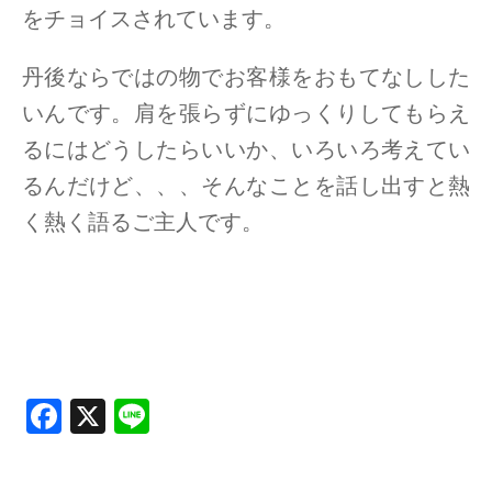
をチョイスされています。
丹後ならではの物でお客様をおもてなしした
いんです。肩を張らずにゆっくりしてもらえ
るにはどうしたらいいか、いろいろ考えてい
るんだけど、、、そんなことを話し出すと熱
く熱く語るご主人です。
F
X
Li
a
n
ce
e