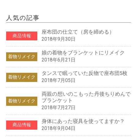
人気の記事
座布団の仕立て（房を締める）
商品情報
2018年9月30日
娘の着物をブランケットにリメイク
着物リメイク
2018年6月21日
タンスで眠っていた反物で座布団5枚
着物リメイク
2018年7月05日
両親の想いのこもった丹後ちりめんで
ブランケット
着物リメイク
2018年7月27日
身体にあった寝具を使ってますか？
商品情報
2018年9月04日