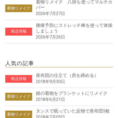
着物リメイク 八掛も使ってマルチカ
バー
着物リメイク
2026年7月27日
腰痛予防にストレッチ棒を使って体操
しましょう
商品情報
2026年7月26日
人気の記事
座布団の仕立て（房を締める）
商品情報
2018年9月30日
娘の着物をブランケットにリメイク
着物リメイク
2018年6月21日
タンスで眠っていた反物で座布団5枚
着物リメイク
2018年7月05日