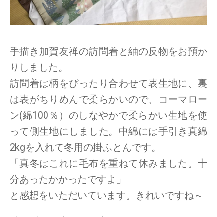
手描き加賀友禅の訪問着と紬の反物をお預か
りしました。
訪問着は柄をぴったり合わせて表生地に、裏
は表がちりめんで柔らかいので、コーマロー
ン(綿100％）のしなやかで柔らかい生地を使
って側生地にしました。中綿には手引き真綿
2kgを入れて冬用の掛ふとんです。
「真冬はこれに毛布を重ねて休みました。十
分あったかかったですよ」
と感想をいただいています。きれいですね～