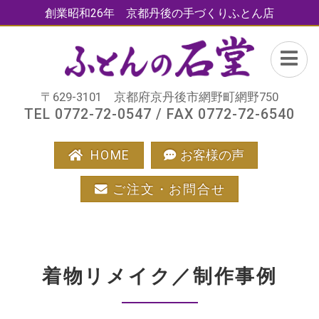
創業昭和26年 京都丹後の手づくりふとん店
〒629-3101 京都府京丹後市網野町網野750
TEL 0772-72-0547 / FAX 0772-72-6540
HOME
お客様の声
ご注文・お問合せ
着物リメイク／制作事例