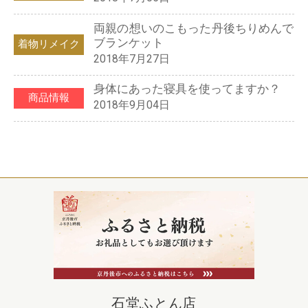
両親の想いのこもった丹後ちりめんで
ブランケット
着物リメイク
2018年7月27日
身体にあった寝具を使ってますか？
商品情報
2018年9月04日
石堂ふとん店