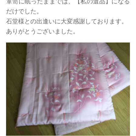
箪笥に眠ったままでは、【私の遺品】になる
だけでした。
石堂様との出逢いに大変感謝しております。
ありがとうございました。