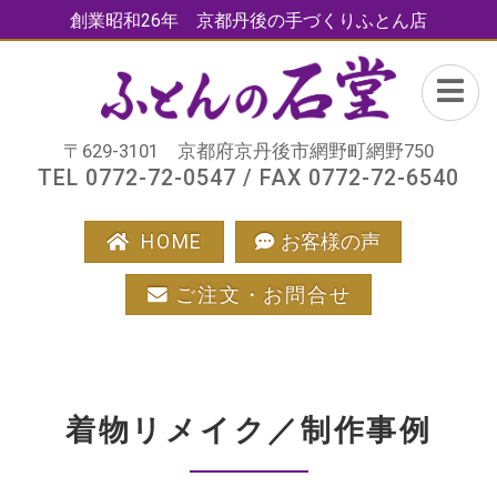
創業昭和26年 京都丹後の手づくりふとん店
〒629-3101 京都府京丹後市網野町網野750
TEL 0772-72-0547 / FAX 0772-72-6540
HOME
お客様の声
ご注文・お問合せ
着物リメイク／制作事例