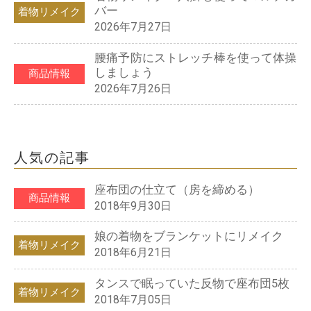
バー
着物リメイク
2026年7月27日
腰痛予防にストレッチ棒を使って体操
しましょう
商品情報
2026年7月26日
人気の記事
座布団の仕立て（房を締める）
商品情報
2018年9月30日
娘の着物をブランケットにリメイク
着物リメイク
2018年6月21日
タンスで眠っていた反物で座布団5枚
着物リメイク
2018年7月05日