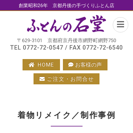
創業昭和26年 京都丹後の手づくりふとん店
〒629-3101 京都府京丹後市網野町網野750
TEL 0772-72-0547 / FAX 0772-72-6540
HOME
お客様の声
ご注文・お問合せ
着物リメイク／制作事例