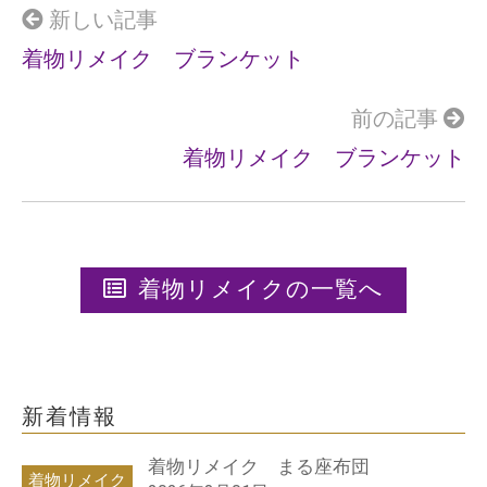
o
新しい記事
k
着物リメイク ブランケット
前の記事
着物リメイク ブランケット
着物リメイクの一覧へ
新着情報
着物リメイク まる座布団
着物リメイク