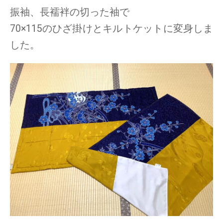
振袖、長襦袢の切った袖で
70×115のひざ掛けとキルトケットに変身しま
した。