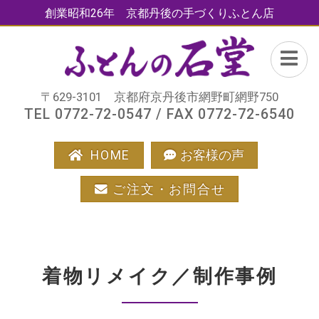
創業昭和26年 京都丹後の手づくりふとん店
〒629-3101 京都府京丹後市網野町網野750
TEL 0772-72-0547 / FAX 0772-72-6540
HOME
お客様の声
ご注文・お問合せ
着物リメイク／制作事例