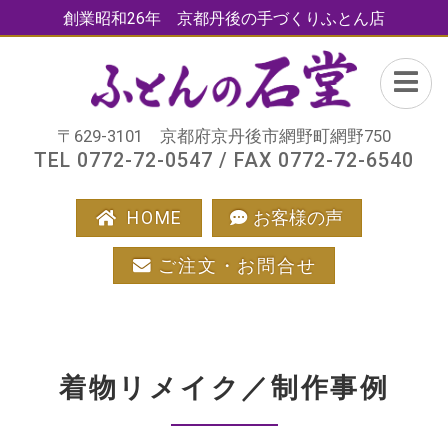
創業昭和26年 京都丹後の手づくりふとん店
〒629-3101 京都府京丹後市網野町網野750
TEL 0772-72-0547 / FAX 0772-72-6540
HOME
お客様の声
ご注文・お問合せ
着物リメイク／制作事例