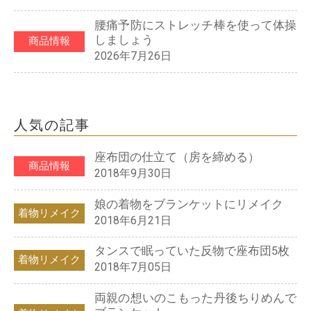
腰痛予防にストレッチ棒を使って体操
しましょう
商品情報
2026年7月26日
人気の記事
座布団の仕立て（房を締める）
商品情報
2018年9月30日
娘の着物をブランケットにリメイク
着物リメイク
2018年6月21日
タンスで眠っていた反物で座布団5枚
着物リメイク
2018年7月05日
両親の想いのこもった丹後ちりめんで