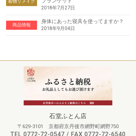
ブランケット
着物リメイク
2018年7月27日
身体にあった寝具を使ってますか？
商品情報
2018年9月04日
石堂ふとん店
〒629-3101 京都府京丹後市網野町網野750
TEL 0772-72-0547 / FAX 0772-72-6540