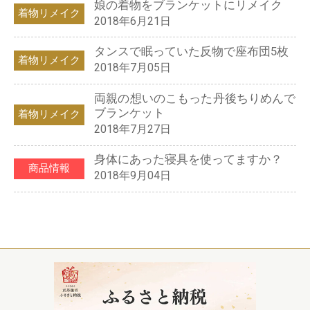
娘の着物をブランケットにリメイク
着物リメイク
2018年6月21日
タンスで眠っていた反物で座布団5枚
着物リメイク
2018年7月05日
両親の想いのこもった丹後ちりめんで
ブランケット
着物リメイク
2018年7月27日
身体にあった寝具を使ってますか？
商品情報
2018年9月04日