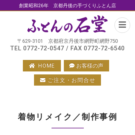
創業昭和26年 京都丹後の手づくりふとん店
〒629-3101 京都府京丹後市網野町網野750
TEL 0772-72-0547 / FAX 0772-72-6540
HOME
お客様の声
ご注文・お問合せ
着物リメイク／制作事例