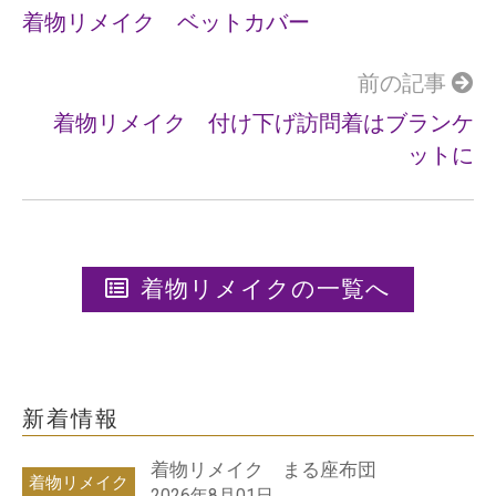
k
着物リメイク ベットカバー
前の記事
着物リメイク 付け下げ訪問着はブランケ
ットに
着物リメイクの一覧へ
新着情報
着物リメイク まる座布団
着物リメイク
2026年8月01日