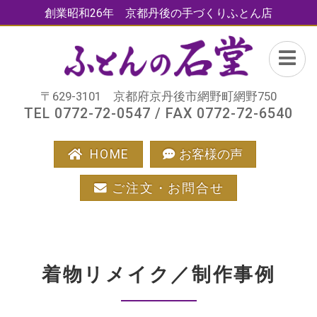
創業昭和26年 京都丹後の手づくりふとん店
〒629-3101 京都府京丹後市網野町網野750
TEL 0772-72-0547 / FAX 0772-72-6540
HOME
お客様の声
ご注文・お問合せ
着物リメイク／制作事例