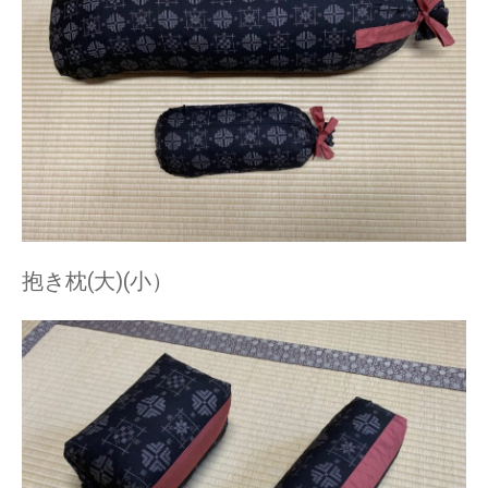
抱き枕(大)(小）