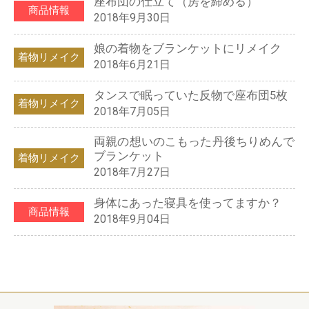
座布団の仕立て（房を締める）
商品情報
2018年9月30日
娘の着物をブランケットにリメイク
着物リメイク
2018年6月21日
タンスで眠っていた反物で座布団5枚
着物リメイク
2018年7月05日
両親の想いのこもった丹後ちりめんで
ブランケット
着物リメイク
2018年7月27日
身体にあった寝具を使ってますか？
商品情報
2018年9月04日