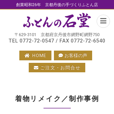
創業昭和26年 京都丹後の手づくりふとん店
〒629-3101 京都府京丹後市網野町網野750
TEL 0772-72-0547 / FAX 0772-72-6540
HOME
お客様の声
ご注文・お問合せ
着物リメイク／制作事例