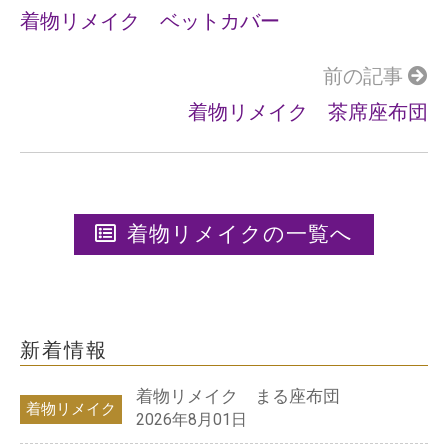
k
着物リメイク ベットカバー
前の記事
着物リメイク 茶席座布団
着物リメイクの一覧へ
新着情報
着物リメイク まる座布団
着物リメイク
2026年8月01日