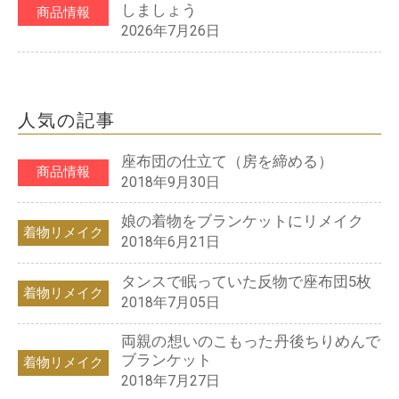
しましょう
商品情報
2026年7月26日
人気の記事
座布団の仕立て（房を締める）
商品情報
2018年9月30日
娘の着物をブランケットにリメイク
着物リメイク
2018年6月21日
タンスで眠っていた反物で座布団5枚
着物リメイク
2018年7月05日
両親の想いのこもった丹後ちりめんで
ブランケット
着物リメイク
2018年7月27日