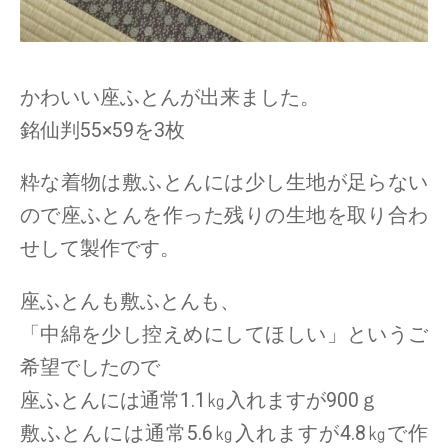
かわいい座ふとんが出来ました。
銘仙判55×59を3枚
粋な着物は敷ふとんには少し生地が足らない
ので座ふとんを作った残りの生地を取り合わ
せして製作です。
座ふとんも敷ふとんも、
「中綿を少し控えめにしてほしい」というご
希望でしたので
座ふとんには通常1.1㎏入れますが900ｇ
敷ふとんには通常5.6㎏入れますが4.8㎏で作