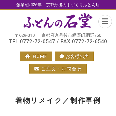
創業昭和26年 京都丹後の手づくりふとん店
〒629-3101 京都府京丹後市網野町網野750
TEL 0772-72-0547 / FAX 0772-72-6540
HOME
お客様の声
ご注文・お問合せ
着物リメイク／制作事例