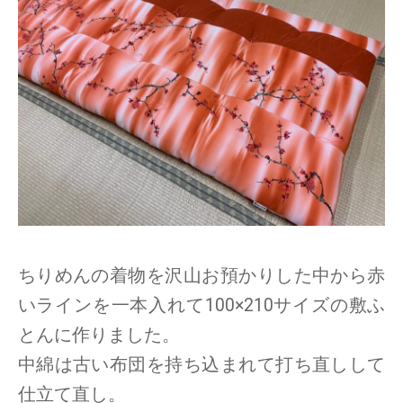
ちりめんの着物を沢山お預かりした中から赤
いラインを一本入れて100×210サイズの敷ふ
とんに作りました。
中綿は古い布団を持ち込まれて打ち直しして
仕立て直し。