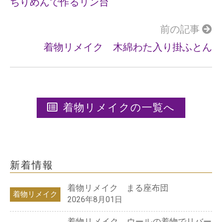
k
ちりめんで作るリン台
前の記事
着物リメイク 木綿わた入り掛ふとん
着物リメイクの一覧へ
新着情報
着物リメイク まる座布団
着物リメイク
2026年8月01日
着物リメイク ウールの着物でリバー