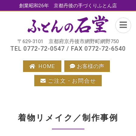
創業昭和26年 京都丹後の手づくりふとん店
〒629-3101 京都府京丹後市網野町網野750
TEL 0772-72-0547 / FAX 0772-72-6540
HOME
お客様の声
ご注文・お問合せ
着物リメイク／制作事例