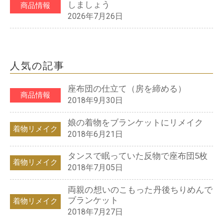
しましょう
商品情報
2026年7月26日
人気の記事
座布団の仕立て（房を締める）
商品情報
2018年9月30日
娘の着物をブランケットにリメイク
着物リメイク
2018年6月21日
タンスで眠っていた反物で座布団5枚
着物リメイク
2018年7月05日
両親の想いのこもった丹後ちりめんで
ブランケット
着物リメイク
2018年7月27日