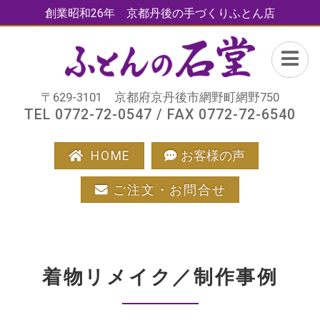
創業昭和26年 京都丹後の手づくりふとん店
〒629-3101 京都府京丹後市網野町網野750
TEL 0772-72-0547 / FAX 0772-72-6540
HOME
お客様の声
ご注文・お問合せ
着物リメイク／制作事例