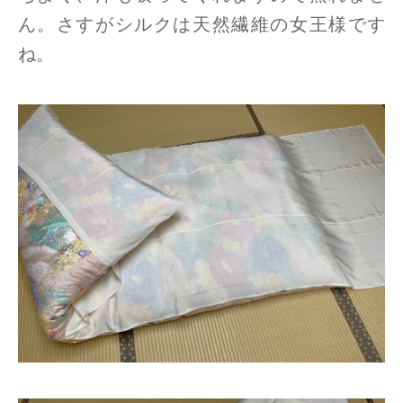
ん。さすがシルクは天然繊維の女王様です
ね。