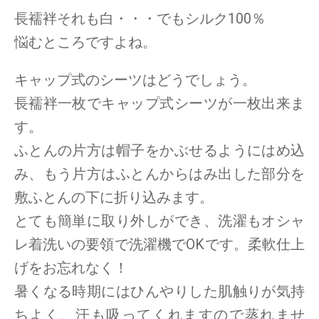
長襦袢それも白・・・でもシルク100％
悩むところですよね。
キャップ式のシーツはどうでしょう。
長襦袢一枚でキャップ式シーツが一枚出来ま
す。
ふとんの片方は帽子をかぶせるようにはめ込
み、もう片方はふとんからはみ出した部分を
敷ふとんの下に折り込みます。
とても簡単に取り外しができ、洗濯もオシャ
レ着洗いの要領で洗濯機でOKです。柔軟仕上
げをお忘れなく！
暑くなる時期にはひんやりした肌触りが気持
ちよく、汗も吸ってくれますので蒸れませ