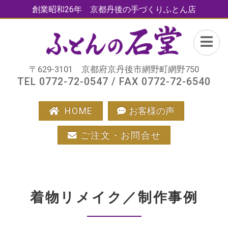
創業昭和26年 京都丹後の手づくりふとん店
〒629-3101 京都府京丹後市網野町網野750
TEL 0772-72-0547 / FAX 0772-72-6540
HOME
お客様の声
ご注文・お問合せ
着物リメイク／制作事例