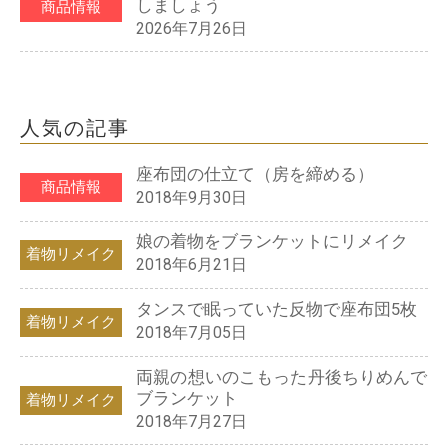
しましょう
商品情報
2026年7月26日
人気の記事
座布団の仕立て（房を締める）
商品情報
2018年9月30日
娘の着物をブランケットにリメイク
着物リメイク
2018年6月21日
タンスで眠っていた反物で座布団5枚
着物リメイク
2018年7月05日
両親の想いのこもった丹後ちりめんで
ブランケット
着物リメイク
2018年7月27日