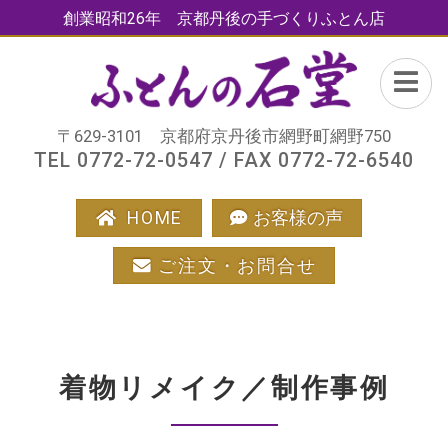
創業昭和26年 京都丹後の手づくりふとん店
〒629-3101 京都府京丹後市網野町網野750
TEL 0772-72-0547 / FAX 0772-72-6540
HOME
お客様の声
ご注文・お問合せ
着物リメイク／制作事例