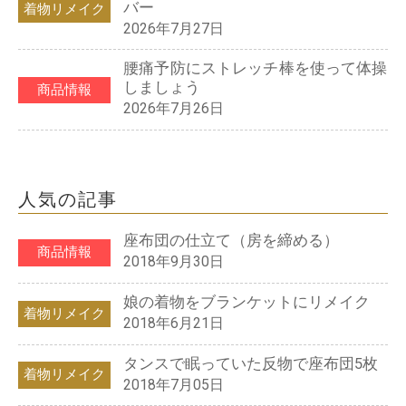
バー
着物リメイク
2026年7月27日
腰痛予防にストレッチ棒を使って体操
しましょう
商品情報
2026年7月26日
人気の記事
座布団の仕立て（房を締める）
商品情報
2018年9月30日
娘の着物をブランケットにリメイク
着物リメイク
2018年6月21日
タンスで眠っていた反物で座布団5枚
着物リメイク
2018年7月05日