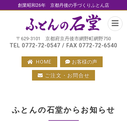
創業昭和26年 京都丹後の手づくりふとん店
〒629-3101 京都府京丹後市網野町網野750
TEL 0772-72-0547 / FAX 0772-72-6540
HOME
お客様の声
ご注文・お問合せ
ふとんの石堂からお知らせ