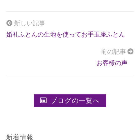
b
o
o
新しい記事
k
婚礼ふとんの生地を使ってお手玉座ふとん
前の記事
お客様の声
ブログの一覧へ
新着情報