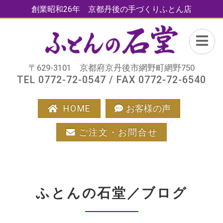
創業昭和26年 京都丹後の手づくりふとん店
〒629-3101 京都府京丹後市網野町網野750
TEL 0772-72-0547 / FAX 0772-72-6540
HOME
お客様の声
ご注文・お問合せ
ふとんの石堂／ブログ