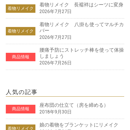
着物リメイク 長襦袢はシーツに変身
着物リメイク
2026年7月27日
着物リメイク 八掛も使ってマルチカ
バー
着物リメイク
2026年7月27日
腰痛予防にストレッチ棒を使って体操
しましょう
商品情報
2026年7月26日
人気の記事
座布団の仕立て（房を締める）
商品情報
2018年9月30日
娘の着物をブランケットにリメイク
着物リメイク