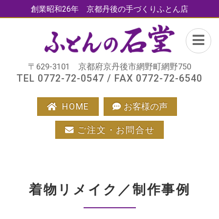
創業昭和26年 京都丹後の手づくりふとん店
〒629-3101 京都府京丹後市網野町網野750
TEL 0772-72-0547 / FAX 0772-72-6540
HOME
お客様の声
ご注文・お問合せ
着物リメイク／制作事例