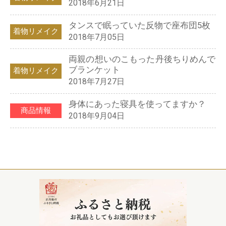
2018年6月21日
タンスで眠っていた反物で座布団5枚
着物リメイク
2018年7月05日
両親の想いのこもった丹後ちりめんで
ブランケット
着物リメイク
2018年7月27日
身体にあった寝具を使ってますか？
商品情報
2018年9月04日