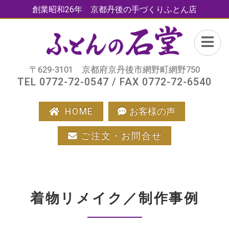
創業昭和26年 京都丹後の手づくりふとん店
〒629-3101 京都府京丹後市網野町網野750
TEL 0772-72-0547 / FAX 0772-72-6540
HOME
お客様の声
ご注文・お問合せ
着物リメイク／制作事例