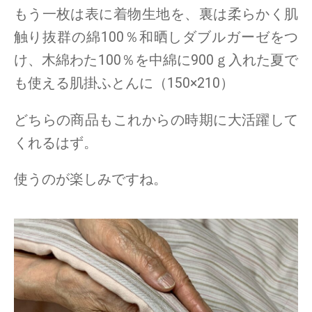
もう一枚は表に着物生地を、裏は柔らかく肌
触り抜群の綿100％和晒しダブルガーゼをつ
け、木綿わた100％を中綿に900ｇ入れた夏で
も使える肌掛ふとんに（150×210）
どちらの商品もこれからの時期に大活躍して
くれるはず。
使うのが楽しみですね。