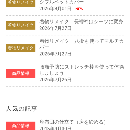
シブルベットカバー
着物リメイク
2026年8月01日
NEW
着物リメイク 長襦袢はシーツに変身
着物リメイク
2026年7月27日
着物リメイク 八掛も使ってマルチカ
バー
着物リメイク
2026年7月27日
腰痛予防にストレッチ棒を使って体操
しましょう
商品情報
2026年7月26日
人気の記事
座布団の仕立て（房を締める）
商品情報
2018年9月30日