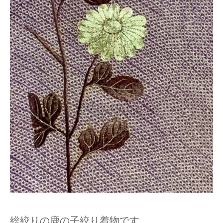
総絞りの鹿の子絞り着物です。