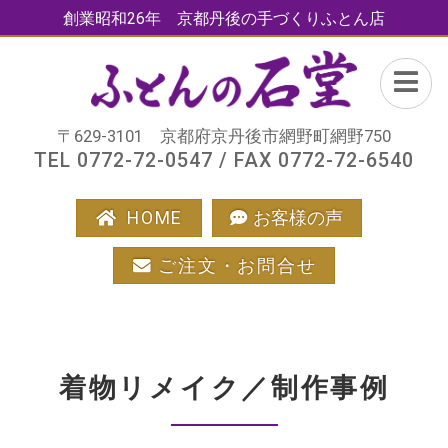
創業昭和26年 京都丹後の手づくりふとん店
〒629-3101 京都府京丹後市網野町網野750
TEL 0772-72-0547 / FAX 0772-72-6540
HOME
お客様の声
ご注文・お問合せ
着物リメイク／制作事例