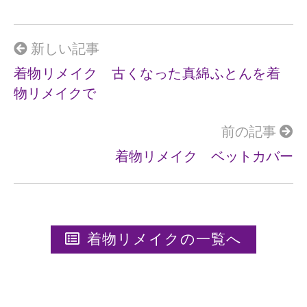
b
o
o
新しい記事
k
着物リメイク 古くなった真綿ふとんを着
物リメイクで
前の記事
着物リメイク ベットカバー
着物リメイクの一覧へ